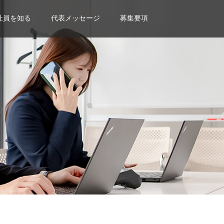
社員を知る
代表メッセージ
募集要項