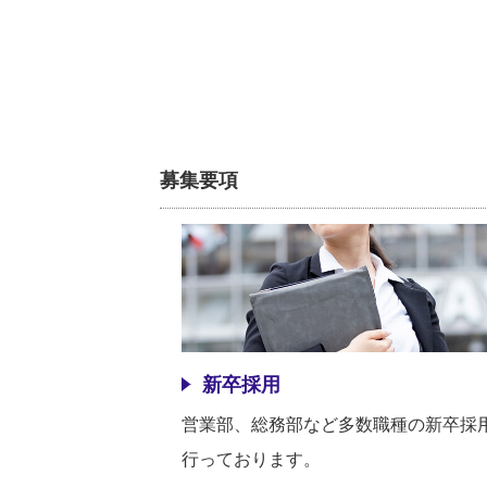
募集要項
新卒採用
営業部、総務部など多数職種の新卒採
行っております。